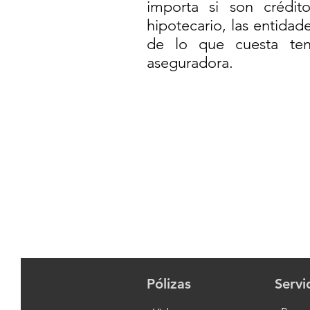
importa si son crédit
hipotecario, las entidad
de lo que cuesta ten
aseguradora.
Pólizas
Servi