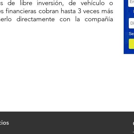
os de libre inversión, de vehículo o
es financieras cobran hasta 3 veces más
erlo directamente con la compañía
Cotízalo aquí!
cios