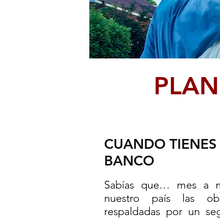
PLAN
CUANDO TIENES
BANCO
Sabías que… mes a m
nuestro país las obl
respaldadas por un se